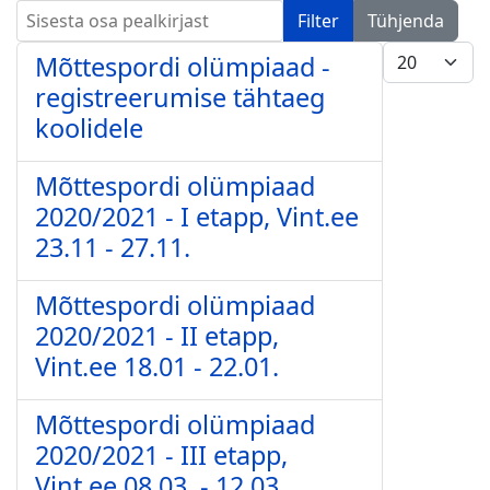
Sisesta osa pealkirjast
Filter
Tühjenda
Näita korrag
Mõttespordi olümpiaad -
registreerumise tähtaeg
koolidele
Mõttespordi olümpiaad
2020/2021 - I etapp, Vint.ee
23.11 - 27.11.
Mõttespordi olümpiaad
2020/2021 - II etapp,
Vint.ee 18.01 - 22.01.
Mõttespordi olümpiaad
2020/2021 - III etapp,
Vint.ee 08.03. - 12.03.