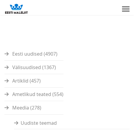
Eesti uudised (4907)
Välisuudised (1367)
Artiklid (457)
Ametlikud teated (554)
Meedia (278)
Uudiste teemad