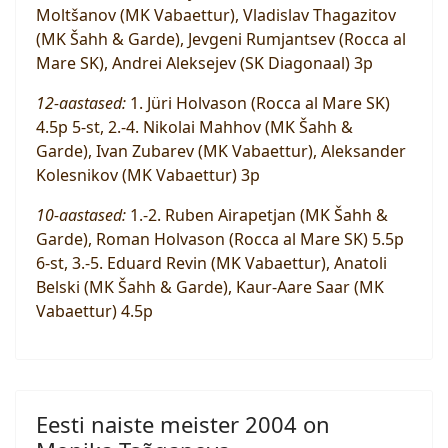
Moltšanov (MK Vabaettur), Vladislav Thagazitov
(MK Šahh & Garde), Jevgeni Rumjantsev (Rocca al
Mare SK), Andrei Aleksejev (SK Diagonaal) 3p
12-aastased:
1. Jüri Holvason (Rocca al Mare SK)
4.5p 5-st, 2.-4. Nikolai Mahhov (MK Šahh &
Garde), Ivan Zubarev (MK Vabaettur), Aleksander
Kolesnikov (MK Vabaettur) 3p
10-aastased:
1.-2. Ruben Airapetjan (MK Šahh &
Garde), Roman Holvason (Rocca al Mare SK) 5.5p
6-st, 3.-5. Eduard Revin (MK Vabaettur), Anatoli
Belski (MK Šahh & Garde), Kaur-Aare Saar (MK
Vabaettur) 4.5p
Eesti naiste meister 2004 on