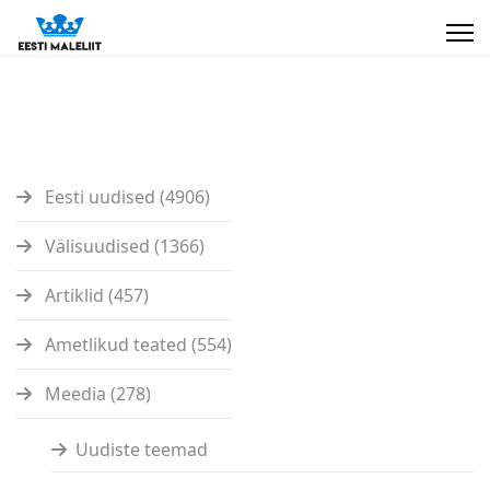
Eesti uudised (4906)
Välisuudised (1366)
Artiklid (457)
Ametlikud teated (554)
Meedia (278)
Uudiste teemad