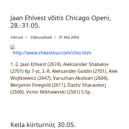
Jaan Ehlvest võitis Chicago Openi,
28.-31.05.
mkruut
Välisuudised
31 Mai 2004
http://www.chesstour.com/chio.htm
1.-2. Jaan Ehlvest (2674), Aleksander Shabalov
(2701) 6p 7-st, 3.-8. Aleksander Goldin (2701), Alek
Wojtkiewicz (2647), Varuzhan Akobian (2604),
Benjamin Finegold (2611), Dashz Sharavdorj
(2500), Victor Mikhalevski (2561) 5.5p .
Keila kiirturniir, 30.05.