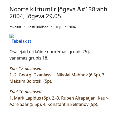
Noorte kiirturniir Jõgeva &#138;ahh
2004, Jõgeva 29.05.
mkruut
Eesti uudised
01 Juuni 2004
Tabel (xls)
Osalejaid oli kõige nooremas grupis 25 ja
vanemas grupis 18.
Kuni 12-aastased
1.-2. Georgi Dzaniasvili, Nikolai Mahhov (6.5p), 3.
Maksim Bolotski (5p).
Kuni 10-aastased
1. Mark Lapidus (6p), 2.-3. Ruben Airapetjan, Kaur-
Aare Saar (5.5p), 4. Konstantin Selifanov (5p).